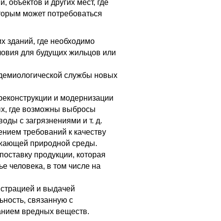
 объектов и других мест, где
оторым может потребоваться
х зданий, где необходимо
ловия для будущих жильцов или
идемиологической службы новых
реконструкции и модернизации
х, где возможны выбросы
ды с загрязнениями и т. д.
нием требований к качеству
ужающей природной среды.
поставку продукции, которая
е человека, в том числе на
истрацией и выдачей
ность, связанную с
анием вредных веществ.