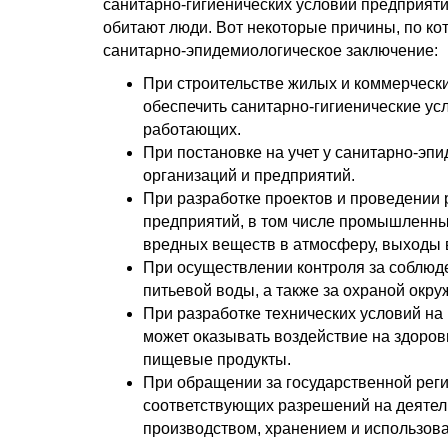
санитарно-гигиенических условий предприятий,
обитают люди. Вот некоторые причины, по к
санитарно-эпидемиологическое заключение:
При строительстве жилых и коммерчески
обеспечить санитарно-гигиенические ус
работающих.
При постановке на учет у санитарно-эп
организаций и предприятий.
При разработке проектов и проведении 
предприятий, в том числе промышленны
вредных веществ в атмосферу, выходы во
При осуществлении контроля за соблюде
питьевой воды, а также за охраной окр
При разработке технических условий на 
может оказывать воздействие на здоровь
пищевые продукты.
При обращении за государственной рег
соответствующих разрешений на деятель
производством, хранением и использов