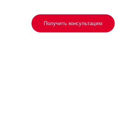
Получить консультацию
Помо
эпидемио