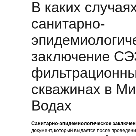
В каких случая
санитарно-
эпидемиологич
заключение СЭ
фильтрационны
скважинах в М
Водах
Санитарно-эпидемиологическое заключен
документ, который выдается после проведени